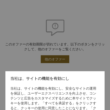
このオファーの有効期限が切れています。以下のボタンをクリッ
クして、他のオファーをご覧ください。
他のオファー
当社は、サイトの機能を有効にし
当社は、サイトの機能を有効にし、安全なサイトの運用
を保証し、ユーザーエクスペリエンスを向上させ、コン
テンツと広告をカスタマイズするために本サイトでクッ
キーを使用します。「すべてを承諾する」をクリックす
ると、クッキーの使用に同意したことになります。「ク