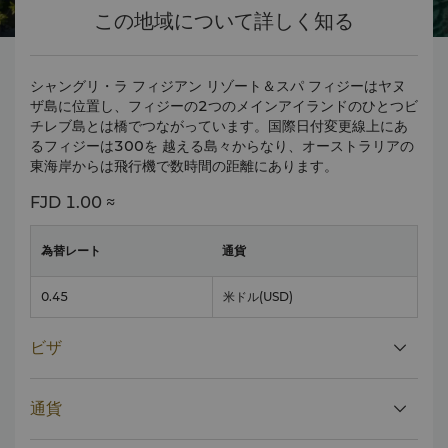
この地域について詳しく知る
シャングリ・ラ フィジアン リゾート＆スパ フィジーはヤヌ
ザ島に位置し、フィジーの2つのメインアイランドのひとつビ
チレブ島とは橋でつながっています。国際日付変更線上にあ
るフィジーは300を 越える島々からなり、オーストラリアの
東海岸からは飛行機で数時間の距離にあります。
FJD
1.00 ≈
為替レート
通貨
0.45
米ドル
(USD)
ビザ
通貨