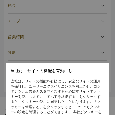
税金
チップ
営業時間
健康
服装
当社は、サイトの機能を有効にし
当社は、サイトの機能を有効にし、安全なサイトの運用
気候
を保証し、ユーザーエクスペリエンスを向上させ、コン
テンツと広告をカスタマイズするために本サイトでクッ
キーを使用します。「すべてを承諾する」をクリックす
ると、クッキーの使用に同意したことになります。「ク
ッキーを管理する」をクリックすると、いつでもクッキ
住所
ーの設定を管理することができます。 当社がクッキーを