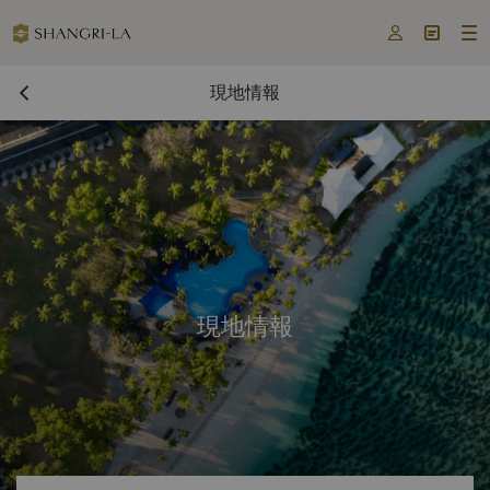



現地情報
現地情報