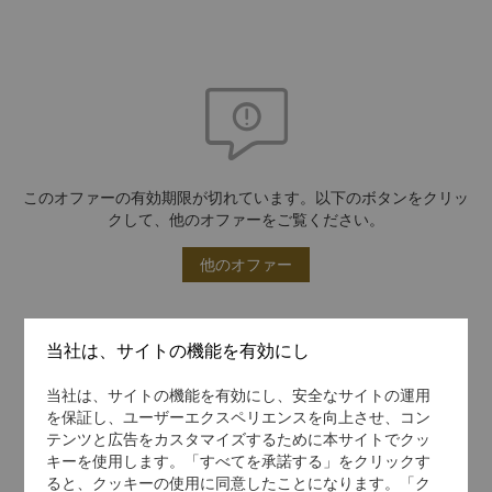
このオファーの有効期限が切れています。以下のボタンをクリッ
クして、他のオファーをご覧ください。
他のオファー
当社は、サイトの機能を有効にし
当社は、サイトの機能を有効にし、安全なサイトの運用
を保証し、ユーザーエクスペリエンスを向上させ、コン
テンツと広告をカスタマイズするために本サイトでクッ
キーを使用します。「すべてを承諾する」をクリックす
ると、クッキーの使用に同意したことになります。「ク