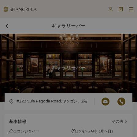



ギャラリーバー
ギャラリーバー
#223 Sule Pagoda Road, ヤンゴン、2階
基本情報
その他
ラウンジ＆バー
13時〜24時（月〜日）