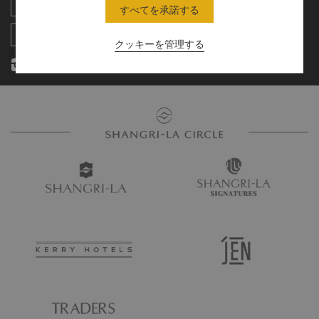
レジデンス
ニュース
すべてを承諾する
お問い合わせ
クッキーを管理する