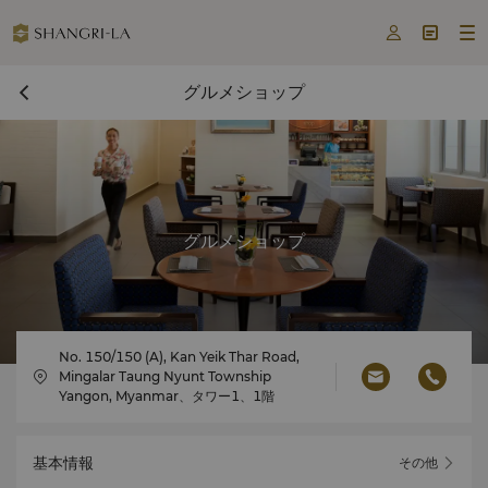



グルメショップ
グルメショップ
No. 150/150 (A), Kan Yeik Thar Road,
Mingalar Taung Nyunt Township
Yangon, Myanmar、タワー1、1階
基本情報
その他