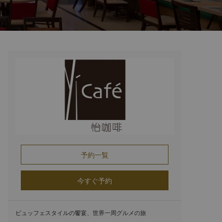
予約一覧
今すぐ予約
ビュッフェスタイルの饗宴、世界一周グルメの旅