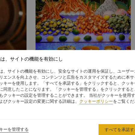
社は、サイトの機能を有効にし
Seafood
メニューを見る
は、サイトの機能を有効にし、安全なサイトの運用を保証し、ユーザー
楽しみくださ
リエンスを向上させ、コンテンツと広告をカスタマイズするために本サ
ッキーを使用します。「すべてを承諾する」をクリックすると、クッキ
に同意したことになります。「クッキーを管理する」をクリックすると
もクッキーの設定を管理することができます。 当社がクッキーを使用
よびクッキー設定の変更に関する詳細は、
クッキーポリシー
をご覧くだ
キーを管理する
すべてを承諾す