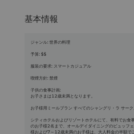
基本情報
ジャンル
:
世界の料理
予算
:
$$
服装の要求
:
スマートカジュアル
喫煙方針
:
禁煙
子供の食事計画
:
お子さまは12歳未満となります。
お子様用ミールプラン すべてのシャングリ・ラ サー
シティホテルおよびリゾートホテルにて、有料でお食
のお子様2名まで、オールデイダイニングのビュッフェ
様および7～12歳未満のお子様は、大人料金の半額で