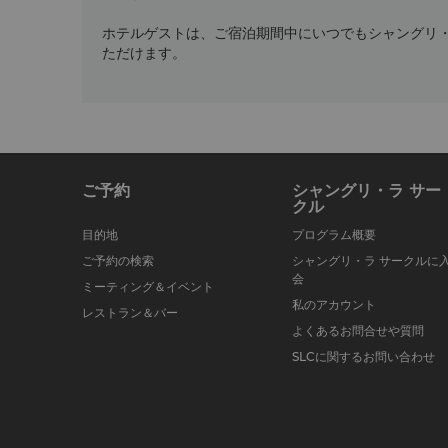
ホテルゲストは、ご宿泊期間中にいつでもシャングリ・
ただけます。
ご予約
シャングリ・ラ サー
クル
目的地
プログラム概要
ご予約の検索
シャングリ・ラ サークルに
会
ミーティング＆イベント
私のアカウント
レストラン＆バー
よくあるお問合せや質問
SLCに関するお問い合わせ