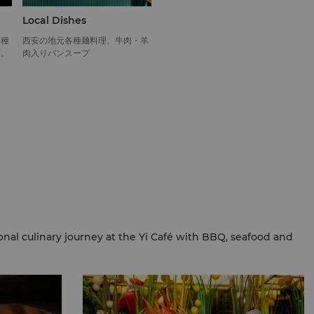
Local Dishes
各種
西安の地元各種麺料理、牛肉・羊
菜。
肉入りパンスープ
onal culinary journey at the Yi Café with BBQ, seafood and