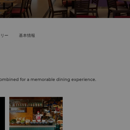
ーリー
基本情報
y combined for a memorable dining experience.