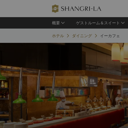
概要
ゲストルーム＆スイート
ホテル
ダイニング
イーカフェ