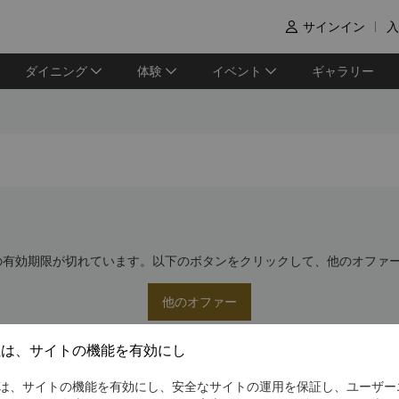
サインイン
入

ダイニング
体験
イベント
ギャラリー
の有効期限が切れています。以下のボタンをクリックして、他のオファ
他のオファー
社は、サイトの機能を有効にし
は、サイトの機能を有効にし、安全なサイトの運用を保証し、ユーザー