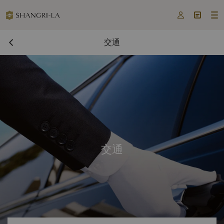



交通
交通