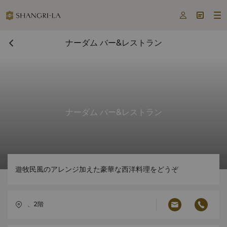



ナーダム バー&レストラン
ナーダム バー&レストラン
遊牧民風のアレンジ加えた豪華な西洋料理をどうぞ
、2階