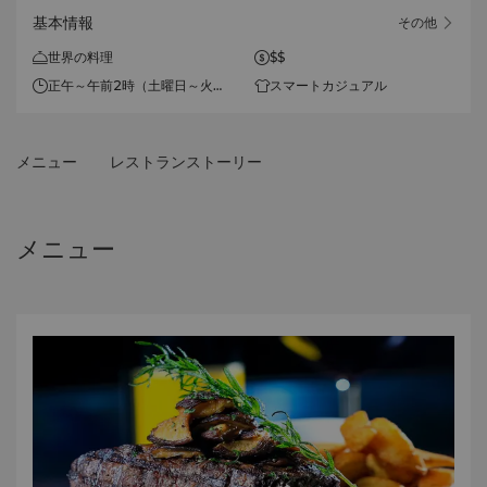
基本情報
その他
世界の料理
$$
正午～午前2時（土曜日～火曜
スマートカジュアル
日）
正午～午前3時（水曜日～金曜
日）
メニュー
レストランストーリー
メニュー