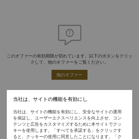
このオファーの有効期限が切れています。以下のボタンをクリッ
クして、他のオファーをご覧ください。
他のオファー
当社は、サイトの機能を有効にし
当社は、サイトの機能を有効にし、安全なサイトの運用
を保証し、ユーザーエクスペリエンスを向上させ、コン
テンツと広告をカスタマイズするために本サイトでクッ
キーを使用します。「すべてを承諾する」をクリックす
ると、クッキーの使用に同意したことになります。「ク