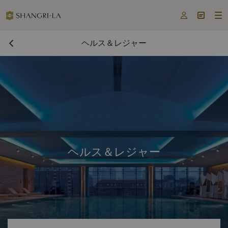



ヘルス＆レジャー
ヘルス＆レジャー