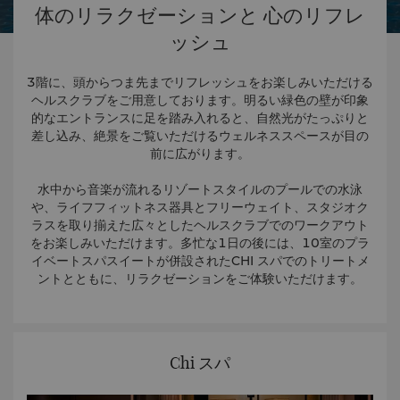
体のリラクゼーションと 心のリフレ
ッシュ
3階に、頭からつま先までリフレッシュをお楽しみいただける
ヘルスクラブをご用意しております。明るい緑色の壁が印象
的なエントランスに足を踏み入れると、自然光がたっぷりと
差し込み、絶景をご覧いただけるウェルネススペースが目の
前に広がります。
水中から音楽が流れるリゾートスタイルのプールでの水泳
や、ライフフィットネス器具とフリーウェイト、スタジオク
ラスを取り揃えた広々としたヘルスクラブでのワークアウト
をお楽しみいただけます。多忙な1日の後には、10室のプラ
イベートスパスイートが併設されたCHI スパでのトリートメ
ントとともに、リラクゼーションをご体験いただけます。
Chi スパ