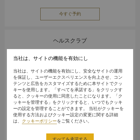
くつろいだ環境でスパをお楽しみいただくため、12歳未満の
今すぐ予約
ゲストの皆様のご利用はお断りさせていただいております。
保護者の署名付きの同意書があれば、12～17歳までのお子
様がトリートメントをご利用いただけます。詳細につきまし
ては、受付までお問合せください。
ヘルスクラブ
当社は、サイトの機能を有効にし
当社は、サイトの機能を有効にし、安全なサイトの運用
を保証し、ユーザーエクスペリエンスを向上させ、コン
テンツと広告をカスタマイズするために本サイトでクッ
キーを使用します。「すべてを承諾する」をクリックす
ると、クッキーの使用に同意したことになります。「ク
ッキーを管理する」をクリックすると、いつでもクッキ
ーの設定を管理することができます。 当社がクッキーを
使用する方法およびクッキー設定の変更に関する詳細
は、
クッキーポリシー
をご覧ください。
すべてを承諾する