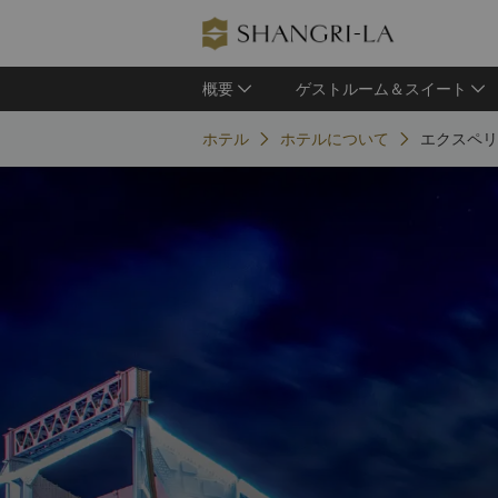
概要
ゲストルーム＆スイート
ホテル
ホテルについて
エクスペリ