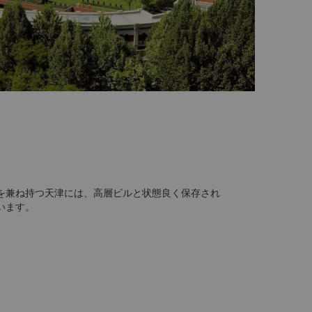
を兼ね持つ天津には、高層ビルと状態良く保存され
います。