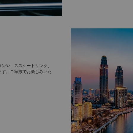
ランや、ススケートリンク、
ます。ご家族でお楽しみいた
にあります。1986年にオ
価格の芸術品や手工芸品、骨
多く立ち並んでいます。清王
建造されており、写真撮影に