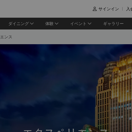
サインイン
入

ダイニング
体験
イベント
ギャラリー
エンス