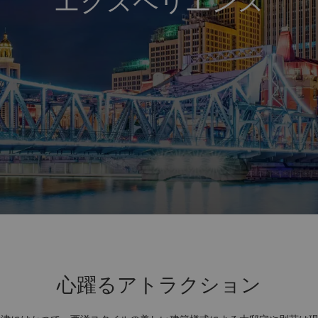
エクスペリエンス
心躍るアトラクション