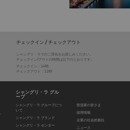
チェックイン / チェックアウト
シャングリ・ラでのご滞在をお楽しみください。
チェックイン/アウトの時間は以下のとおりです。
チェックイン：14時
チェックアウト：12時
シャングリ・ラ グル
ープ
シャングリ・ラ グループにつ
投資家の皆さま
いて
入
採用情報
シャングリ・ラ ブランド
企業の社会的責任
シャングリ・ラ センター
ニュース