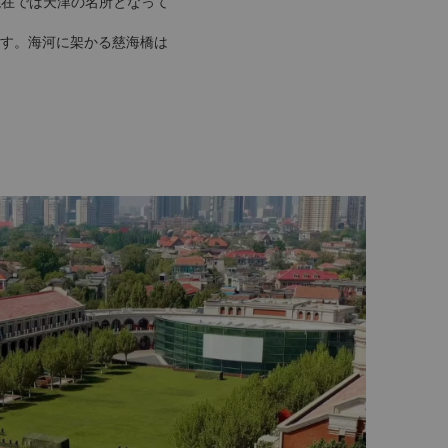
現在では天津の名所となって
す。海河に架かる慈海橋は
ぎいただけます。
ンチャーゾーンや映画館、ア
グモールに直結しておりま