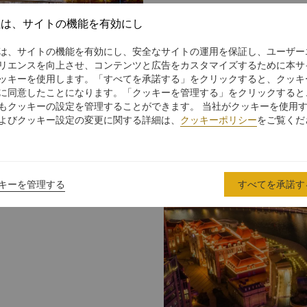
社は、サイトの機能を有効にし
は、サイトの機能を有効にし、安全なサイトの運用を保証し、ユーザー
リエンスを向上させ、コンテンツと広告をカスタマイズするために本サ
ッキーを使用します。「すべてを承諾する」をクリックすると、クッキ
に同意したことになります。「クッキーを管理する」をクリックすると
もクッキーの設定を管理することができます。 当社がクッキーを使用
よびクッキー設定の変更に関する詳細は、
クッキーポリシー
をご覧くだ
キーを管理する
すべてを承諾す
18～907）の第2代皇帝
盤山には、古い寺や仏塔が