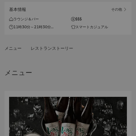
基本情報
その他
ラウンジ＆バー
$$$
11時30分～21時30分
スマートカジュアル
ラストオーダー：閉店30分前
メニュー
レストランストーリー
メニュー