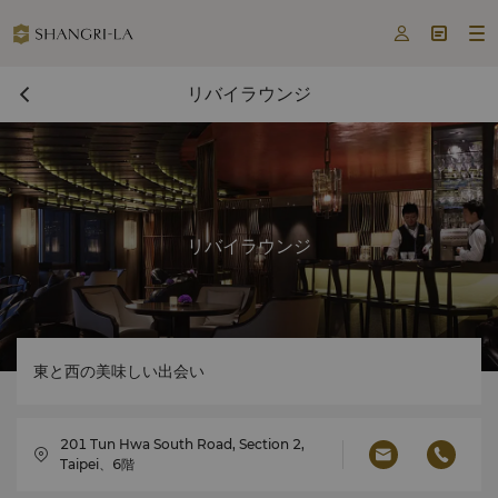



リバイラウンジ
リバイラウンジ
東と西の美味しい出会い
201 Tun Hwa South Road, Section 2,
Taipei、6階