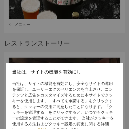
メニュー
レストランストーリー
当社は、サイトの機能を有効にし
当社は、サイトの機能を有効にし、安全なサイトの運用
を保証し、ユーザーエクスペリエンスを向上させ、コン
テンツと広告をカスタマイズするために本サイトでクッ
キーを使用します。「すべてを承諾する」をクリックす
ると、クッキーの使用に同意したことになります。「ク
ッキーを管理する」をクリックすると、いつでもクッキ
ーの設定を管理することができます。 当社がクッキーを
使用する方法およびクッキー設定の変更に関する詳細