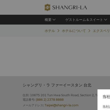
概要
ゲストルーム＆スイート
ホテル
ホテルについて
エクスペリ
シャングリ・ラ ファーイースタン 台北
住所
:
10675 201 Tun Hwa South Road, Section 2, Taipei
当
電話番号
:
(886 2) 2378 8888
メールアドレス
:
Taipei@shangri-la.com
当社