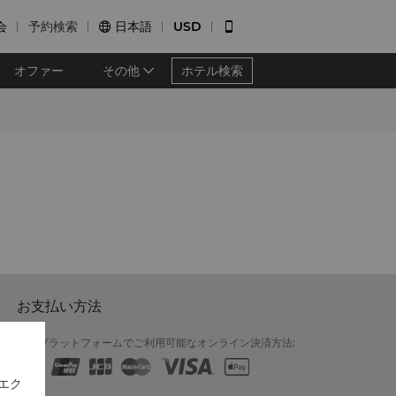
会
予約検索
日本語
USD


オファー
その他
ホテル検索
お支払い方法
対象プラットフォームでご利用可能なオンライン決済方法:
エク