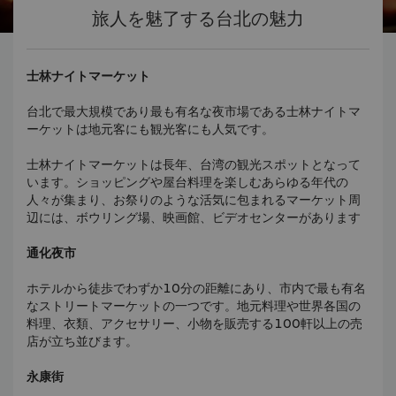
旅人を魅了する台北の魅力
士林ナイトマーケット
台北で最大規模であり最も有名な夜市場である士林ナイトマ
ーケットは地元客にも観光客にも人気です。
士林ナイトマーケットは長年、台湾の観光スポットとなって
います。ショッピングや屋台料理を楽しむあらゆる年代の
人々が集まり、お祭りのような活気に包まれるマーケット周
辺には、ボウリング場、映画館、ビデオセンターがあります
通化夜市
ホテルから徒歩でわずか10分の距離にあり、市内で最も有名
なストリートマーケットの一つです。地元料理や世界各国の
料理、衣類、アクセサリー、小物を販売する100軒以上の売
店が立ち並びます。
永康街