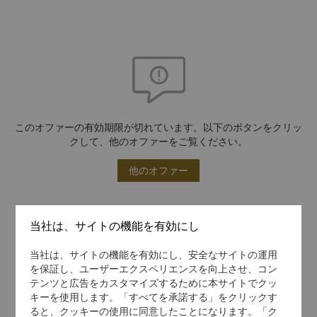
このオファーの有効期限が切れています。以下のボタンをクリッ
クして、他のオファーをご覧ください。
他のオファー
当社は、サイトの機能を有効にし
当社は、サイトの機能を有効にし、安全なサイトの運用
を保証し、ユーザーエクスペリエンスを向上させ、コン
テンツと広告をカスタマイズするために本サイトでクッ
キーを使用します。「すべてを承諾する」をクリックす
ると、クッキーの使用に同意したことになります。「ク