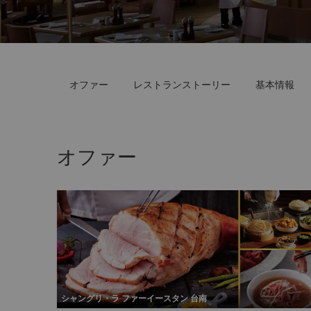
オファー
レストランストーリー
基本情報
オファー
シャングリ・ラ ファーイースタン 台南