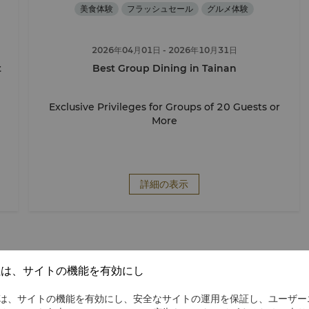
美食体験
フラッシュセール
グルメ体験
2026年04月01日
- 2026年10月31日
t
Best Group Dining in Tainan
Exclusive Privileges for Groups of 20 Guests or
More
詳細の表示
社は、サイトの機能を有効にし
は、サイトの機能を有効にし、安全なサイトの運用を保証し、ユーザー
ダイニング空間を探索