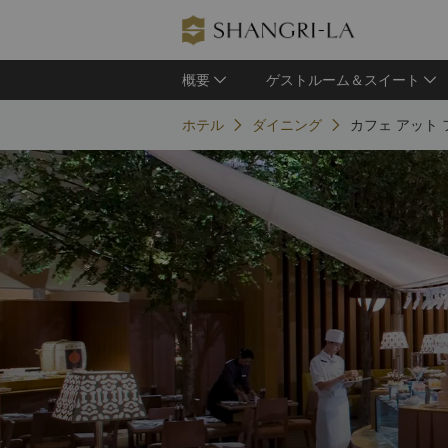
概要
ゲストルーム＆スイート
ホテル
ダイニング
カフェ アット