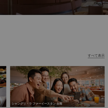
すべて表示
シャングリ・ラ ファーイースタン 台南