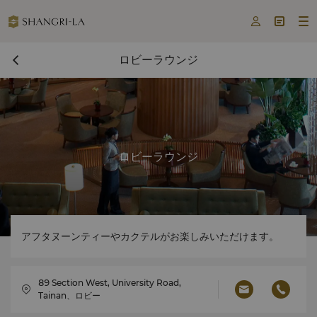



ロビーラウンジ
ロビーラウンジ
アフタヌーンティーやカクテルがお楽しみいただけます。
89 Section West, University Road,
Tainan、ロビー