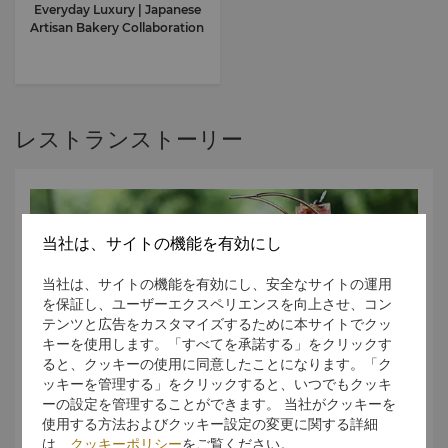
Everyday Luxury | Japanese
Artisan Bakery Collaboration
レストランストーリー
当社は、サイトの機能を有効にし
当社は、サイトの機能を有効にし、安全なサイトの運用
を保証し、ユーザーエクスペリエンスを向上させ、コン
テンツと広告をカスタマイズするために本サイトでクッ
キーを使用します。「すべてを承諾する」をクリックす
ると、クッキーの使用に同意したことになります。「ク
ッキーを管理する」をクリックすると、いつでもクッキ
ーの設定を管理することができます。 当社がクッキーを
使用する方法およびクッキー設定の変更に関する詳細
は、
クッキーポリシー
をご覧ください。