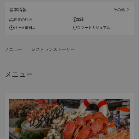
基本情報
その他
世界の料理
$$$
月〜日曜日
スマートカジュアル
6時30分〜24時
メニュー
レストランストーリー
メニュー