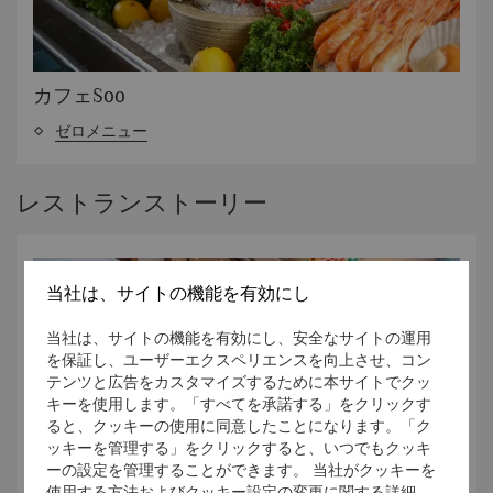
カフェSoo
ゼロメニュー
レストランストーリー
当社は、サイトの機能を有効にし
当社は、サイトの機能を有効にし、安全なサイトの運用
を保証し、ユーザーエクスペリエンスを向上させ、コン
テンツと広告をカスタマイズするために本サイトでクッ
キーを使用します。「すべてを承諾する」をクリックす
ると、クッキーの使用に同意したことになります。「ク
ッキーを管理する」をクリックすると、いつでもクッキ
ーの設定を管理することができます。 当社がクッキーを
使用する方法およびクッキー設定の変更に関する詳細