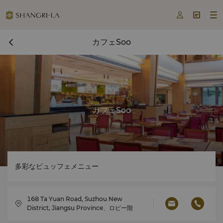



カフェSoo
カフェSoo
多彩なビュッフェメニュー
168 Ta Yuan Road, Suzhou New
District, Jiangsu Province、ロビー階