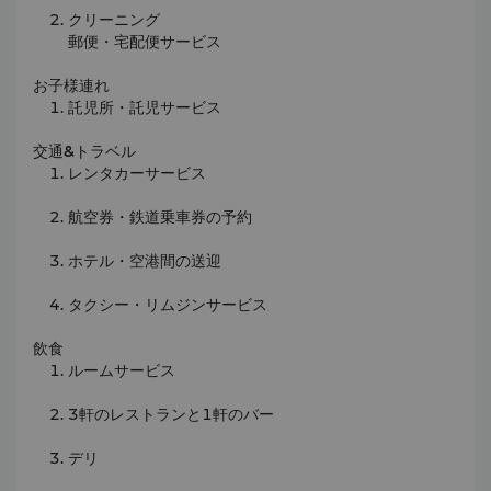
クリーニング
郵便・宅配便サービス
お子様連れ
託児所・託児サービス
交通&トラベル
レンタカーサービス
航空券・鉄道乗車券の予約
ホテル・空港間の送迎
タクシー・リムジンサービス
飲食
ルームサービス
3軒のレストランと1軒のバー
デリ