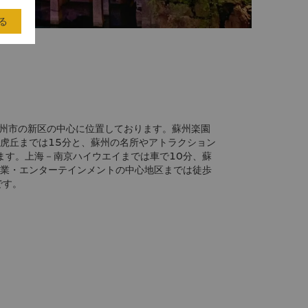
る
や虎丘までは15分と、蘇州の名所やアトラクション
ます。上海－南京ハイウエイまでは車で10分、蘇
商業・エンターテインメントの中心地区までは徒歩
です。
ー、その他の目的地までの交通手段については、当
にお問合せください。