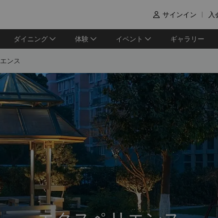
サインイン
入

ダイニング
体験
イベント
ギャラリー
エンス