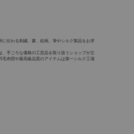
州に伝わる刺繍、書、絵画、筆やシルク製品をお求
は、手ごろな価格の工芸品を取り扱うショップが立
羽毛布団や最高級品質のアイテムは第一シルク工場