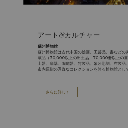
アート&カルチャー
蘇州博物館
蘇州博物館は古代中国の絵画、工芸品、書などの
蔵品（30,000以上の出土品、70,000冊以上
土器、翡翠、陶磁器、竹製品、象牙彫刻、布製品
市内屈指の秀逸なコレクションを誇る博物館とし
スまたは自動車でのアクセスが便利です。
蘇州シルク博物館
蘇州シルク博物館は、4世紀にわたる蘇州の絹貿
歴史愛好家にお勧めのスポットです。展示品には
さらに詳しく