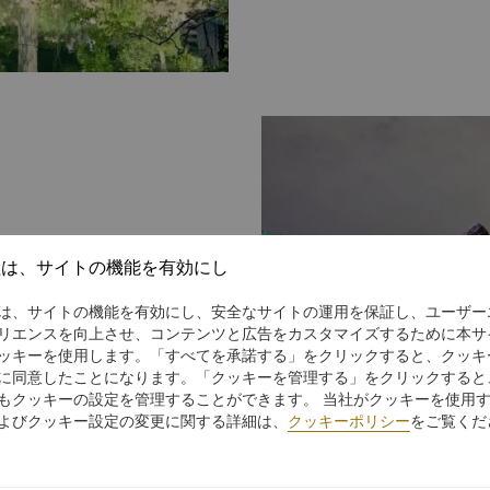
州四大名園のひとつとして知
社は、サイトの機能を有効にし
長を備えています。散策路、
は、サイトの機能を有効にし、安全なサイトの運用を保証し、ユーザー
の建築様式と装飾を今に残し
リエンスを向上させ、コンテンツと広告をカスタマイズするために本サ
ッキーを使用します。「すべてを承諾する」をクリックすると、クッキ
に同意したことになります。「クッキーを管理する」をクリックすると
の個人所有の庭園です。
もクッキーの設定を管理することができます。 当社がクッキーを使用
塔などを近くに配し、敷地の
よびクッキー設定の変更に関する詳細は、
クッキーポリシー
をご覧くだ