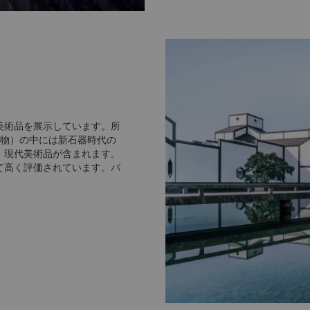
美術品を展示しています。所
の書物）の中には新石器時代の
、現代美術品が含まれます。
て高く評価されています。バ
易の歴史を学ぶことができる
英語の説明が付いています。