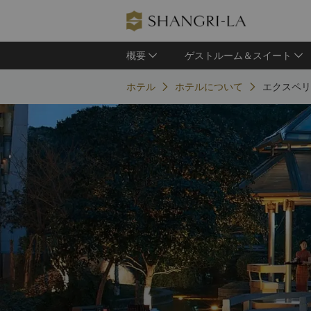
概要
ゲストルーム＆スイート
ホテル
ホテルについて
エクスペリ