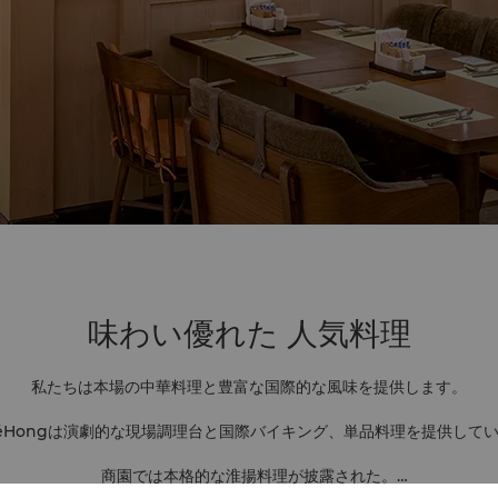
味わい優れた
人気料理
私たちは本場の中華料理と豊富な国際的な風味を提供します。
féHongは演劇的な現場調理台と国際バイキング、単品料理を提供して
商園では本格的な淮揚料理が披露された。