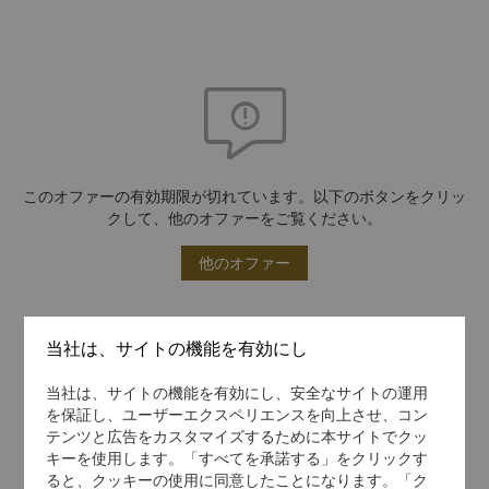
このオファーの有効期限が切れています。以下のボタンをクリッ
クして、他のオファーをご覧ください。
他のオファー
当社は、サイトの機能を有効にし
当社は、サイトの機能を有効にし、安全なサイトの運用
を保証し、ユーザーエクスペリエンスを向上させ、コン
テンツと広告をカスタマイズするために本サイトでクッ
キーを使用します。「すべてを承諾する」をクリックす
ると、クッキーの使用に同意したことになります。「ク