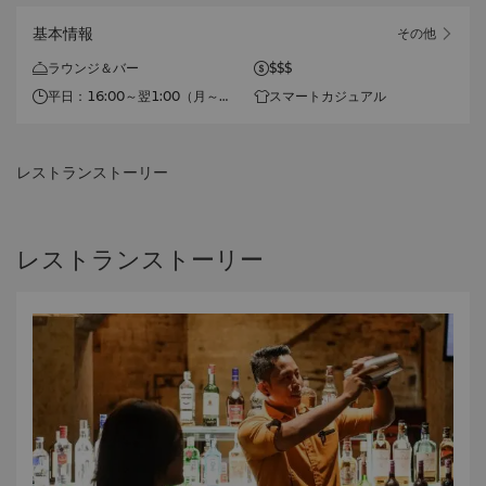
基本情報
その他
ラウンジ＆バー
$$$
平日：16:00～翌1:00（月～
スマートカジュアル
木）
週末：16:00～翌2:00（金～
土）
レストランストーリー
レストランストーリー