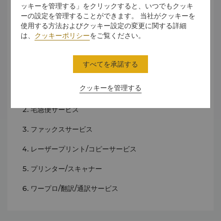
ッキーを管理する」をクリックすると、いつでもクッキ
電話・ビデオ会議設備
ーの設定を管理することができます。 当社がクッキーを
使用する方法およびクッキー設定の変更に関する詳細
液晶/オーバーヘッド/スライドプロジェクター
は、
クッキーポリシー
をご覧ください。
会議室・重役用会議室
すべてを承諾する
サービス
クッキーを管理する
ファイリングサービス
宅急便サービス
ファックスサービス
レーザープリント/コピーサービス
プリンター/スキャナー
ワープロ/翻訳/通訳サービス