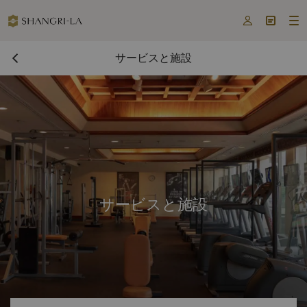



サービスと施設
サービスと施設