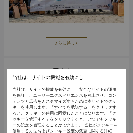
訳/通訳サービス
さらに詳しく
アクセス
当社は、サイトの機能を有効にし
当社は、サイトの機能を有効にし、安全なサイトの運用
を保証し、ユーザーエクスペリエンスを向上させ、コン
テンツと広告をカスタマイズするために本サイトでクッ
キーを使用します。「すべてを承諾する」をクリックす
ると、クッキーの使用に同意したことになります。「ク
ッキーを管理する」をクリックすると、いつでもクッキ
ーの設定を管理することができます。 当社がクッキーを
使用する方法およびクッキー設定の変更に関する詳細