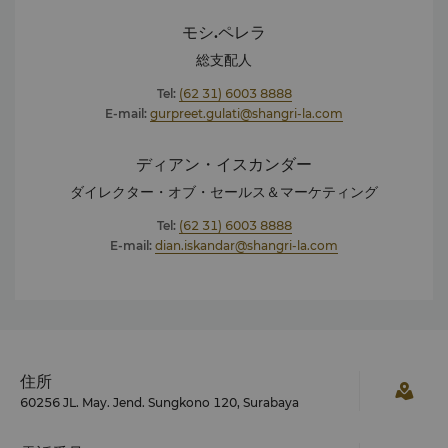
モシ.ペレラ
総支配人
Tel:
(62 31) 6003 8888
E-mail:
gurpreet.gulati@shangri-la.com
ディアン・イスカンダー
ダイレクター・オブ・セールス＆マーケティング
Tel:
(62 31) 6003 8888
E-mail:
dian.iskandar@shangri-la.com
住所
60256 JL. May. Jend. Sungkono 120, Surabaya