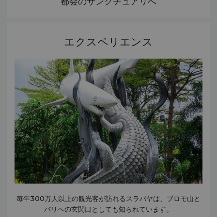
都会のサンクチュアリへ
エクスペリエンス
毎年300万人以上の観光客が訪れるスラバヤは、ブロモ山と
バリへの玄関口としても知られています。