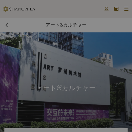



アート&カルチャー
アート&カルチャー