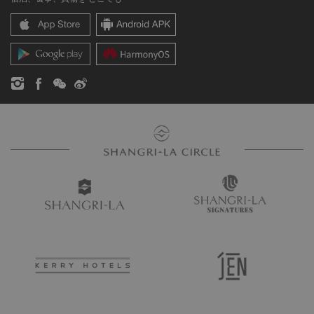
シャングリ・ラ センター
SLCに関するお問い合わせ
企業の社会的責任
レジデンス
ニュース
お問い合わせ