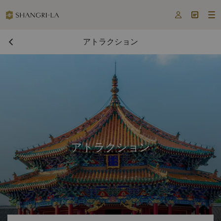



アトラクション
アトラクション