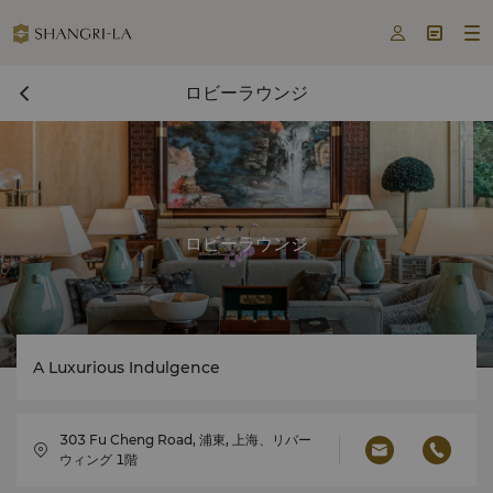



ロビーラウンジ
ロビーラウンジ
A Luxurious Indulgence
303 Fu Cheng Road, 浦東, 上海、リバー
ウィング 1階