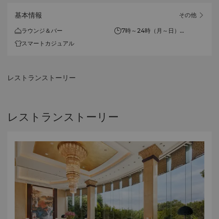
基本情報
その他
ラウンジ＆バー
7時～24時（月～日）
Afternoon Tea: 14:30時～
スマートカジュアル
18:00時
レストランストーリー
レストランストーリー