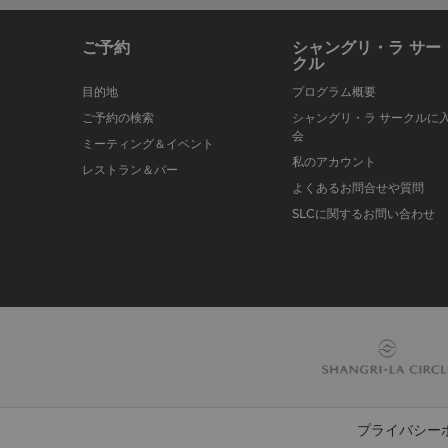
ご予約
シャングリ・ラ サー
クル
目的地
プログラム概要
ご予約の検索
シャングリ・ラ サークルに
会
ミーティング＆イベント
私のアカウント
レストラン＆バー
よくあるお問合せや質問
SLCに関するお問い合わせ
プライバシー