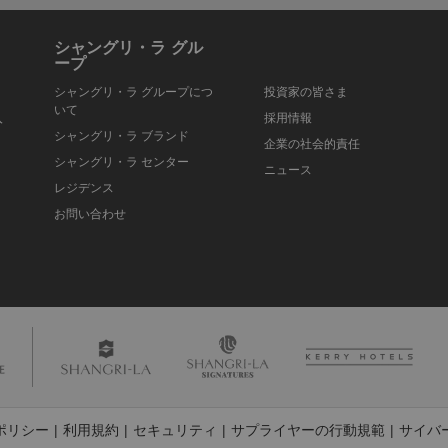
シャングリ・ラ グル
ープ
シャングリ・ラ グループにつ
投資家の皆さま
いて
入
採用情報
シャングリ・ラ ブランド
企業の社会的責任
シャングリ・ラ センター
ニュース
レジデンス
お問い合わせ
ポリシー
利用規約
セキュリティ
サプライヤーの行動規範
サイバ
|
|
|
|