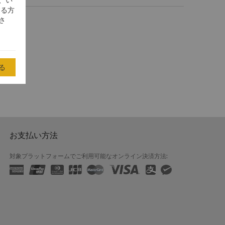
、い
する方
さ
る
お支払い方法
対象プラットフォームでご利用可能なオンライン決済方法: