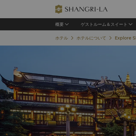
概要
ゲストルーム＆スイート
ホテル
ホテルについて
Explore 