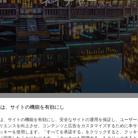
ネイチャー
社は、サイトの機能を有効にし
は、サイトの機能を有効にし、安全なサイトの運用を保証し、ユーザー
驚きの連続
リエンスを向上させ、コンテンツと広告をカスタマイズするために本サ
ッキーを使用します。「すべてを承諾する」をクリックすると、クッキ