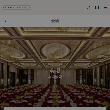



会場
会場
会場検索