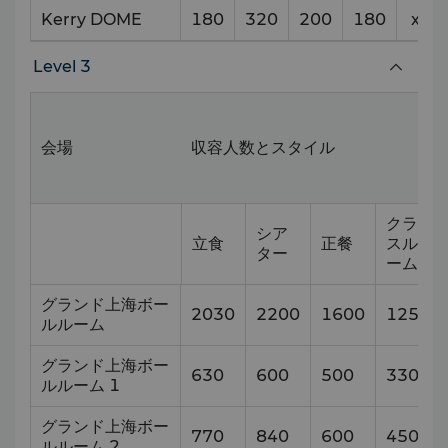
Kerry DOME
180
320
200
180
x
Level 3
会場
収容人数とスタイル
クラ
シア
立食
正餐
スル
ター
ーム
グランド上海ボー
2030
2200
1600
1250
ルルーム
グランド上海ボー
630
600
500
330
ルルーム 1
グランド上海ボー
770
840
600
450
ルルーム 2