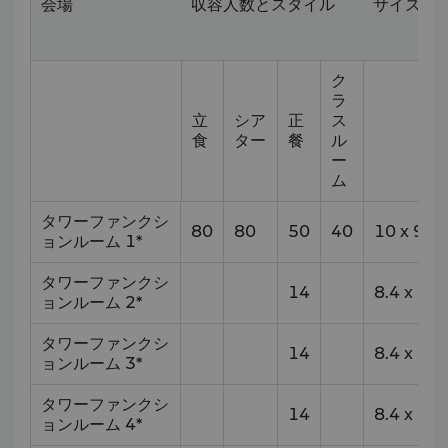
会場
収容人数とスタイル
サイズ (m
ク
ラ
立
シア
正
ス
食
ター
餐
ル
ー
ム
タワーファンクシ
80
80
50
40
10
x
9
ョンルーム 1*
タワーファンクシ
14
8.4
x
5.7
ョンルーム 2*
タワーファンクシ
14
8.4
x
5.7
ョンルーム 3*
タワーファンクシ
14
8.4
x
5.7
ョンルーム 4*