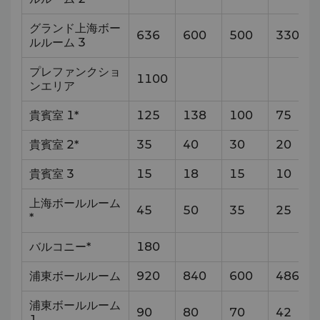
グランド上海ボー
636
600
500
330
ルルーム 3
プレファンクショ
1100
ンエリア
貴賓室 1*
125
138
100
75
貴賓室 2*
35
40
30
20
貴賓室 3
15
18
15
10
上海ボールルーム
45
50
35
25
*
バルコニー*
180
浦東ボールルーム
920
840
600
486
浦東ボールルーム
90
80
70
42
1