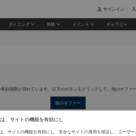
サインイン
入

ダイニング
体験
イベント
ギャラリー
の有効期限が切れています。以下のボタンをクリックして、他のオファ
他のオファー
社は、サイトの機能を有効にし
は、サイトの機能を有効にし、安全なサイトの運用を保証し、ユーザー