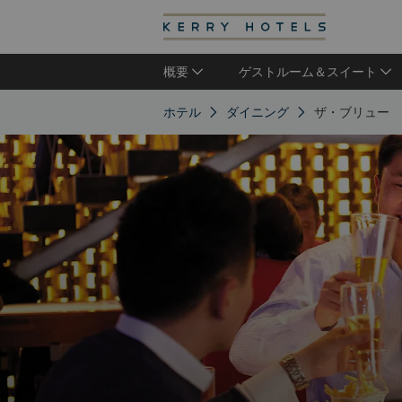
概要
ゲストルーム＆スイート
ホテル
ダイニング
ザ・ブリュー