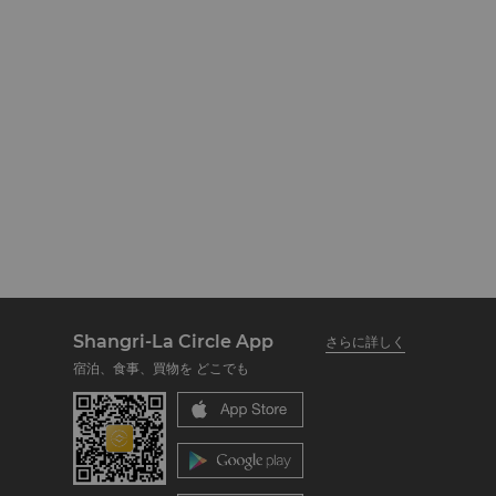
Shangri-La Circle App
さらに詳しく
宿泊、食事、買物を どこでも