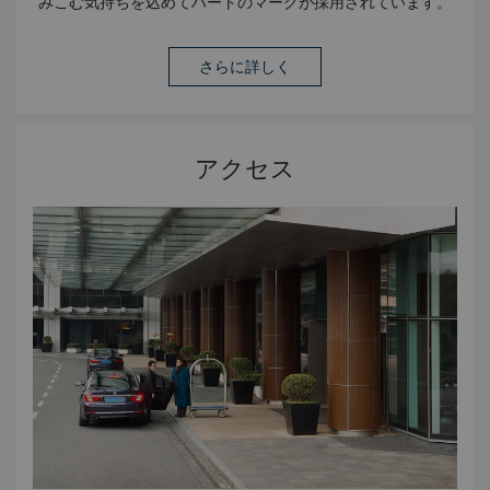
みこむ気持ちを込めてハートのマークが採用されています。
「2024 年中国のワインリスト」、アジアワイン研究所によ
る 「年度のホテル西洋料理店 - ザ・ミート」、ファーストジ
ャーニーによる
さらに詳しく
アクセス