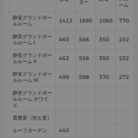
ター
ーム
静安グランドボー
1412
1695
1060
770
ルルーム
静安グランドボー
463
556
350
252
ルルーム I
静安グランドボー
463
556
350
252
ルルーム II
静安グランドボー
499
598
370
272
ルルーム III
静安グランドボー
ルルーム ホワイ
エ
貴賓室（控え室）
ルーフガーデン
440