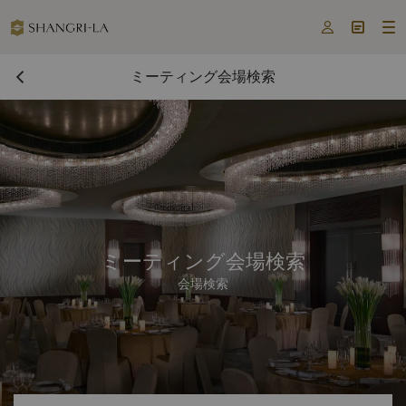



ミーティング会場検索
ミーティング会場検索
会場検索