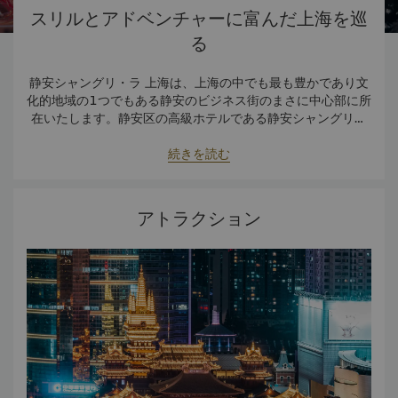
スリルとアドベンチャーに富んだ上海を巡
る
静安シャングリ・ラ 上海は、上海の中でも最も豊かであり文
化的地域の1つでもある静安のビジネス街のまさに中心部に所
在いたします。静安区の高級ホテルである静安シャングリ・
ラ 上海では、ビジネスやレジャーでご利用いただくお客様に
上海観光局ウェブサイト
優雅で快適なご滞在をお楽しみいただけるよう、優れたサー
続きを読む
ビスや設備をご用意しております。
アトラクション