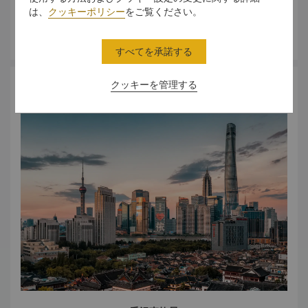
は、
クッキーポリシー
をご覧ください。
さらに詳しく
すべてを承諾する
クッキーを管理する
アート＆カルチャー