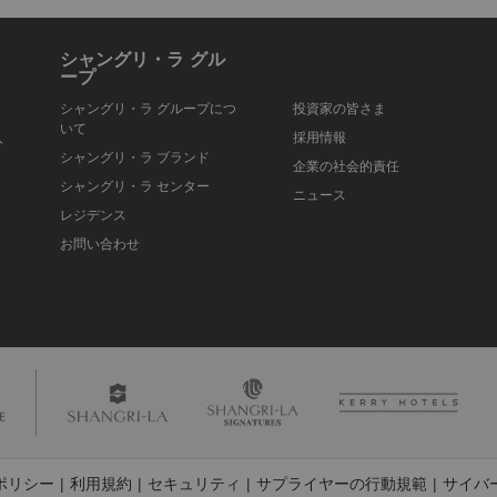
シャングリ・ラ グル
ープ
シャングリ・ラ グループにつ
投資家の皆さま
いて
入
採用情報
シャングリ・ラ ブランド
企業の社会的責任
シャングリ・ラ センター
ニュース
レジデンス
お問い合わせ
ポリシー
利用規約
セキュリティ
サプライヤーの行動規範
サイバ
|
|
|
|