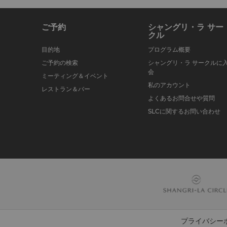
ご予約
シャングリ・ラ サー
クル
目的地
プログラム概要
ご予約の検索
シャングリ・ラ サークルに
会
ミーティング＆イベント
私のアカウント
レストラン＆バー
よくあるお問合せや質問
SLCに関するお問い合わせ
プライバシー