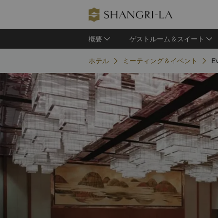
概要
ゲストルーム＆スイート
ホテル
ミーティング＆イベント
E