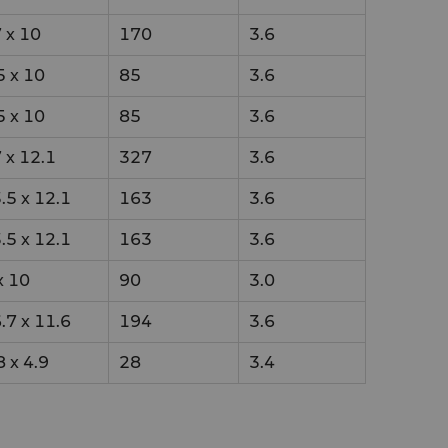
7
x
10
170
3.6
5
x
10
85
3.6
5
x
10
85
3.6
7
x
12.1
327
3.6
.5
x
12.1
163
3.6
.5
x
12.1
163
3.6
x
10
90
3.0
.7
x
11.6
194
3.6
8
x
4.9
28
3.4