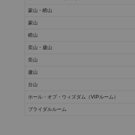
蒙山・崂山
蒙山
崂山
奕山・廬山
奕山
廬山
台山
ホール・オブ・ウィズダム（VIPルーム）
ブライダルルーム