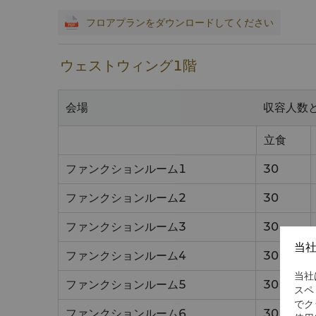
フロアプランをダウンロードしてください
ウェストウィング1階
会場
収容人数
立食
ファンクションルーム1
30
ファンクションルーム2
30
ファンクションルーム3
30
当
ファンクションルーム4
30
当社
ファンクションルーム5
30
スペ
でク
ファンクションルーム6
30