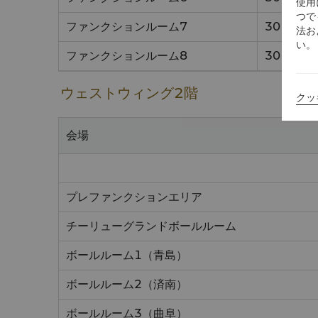
使用
つで
ファンクションルーム7
30
法お
い。
ファンクションルーム8
30
ウェストウィング2階
クッ
会場
プレファンクションエリア
チーリューグランドボールルーム
ボールルーム1（青島）
ボールルーム2（済南）
ボールルーム3（曲阜）