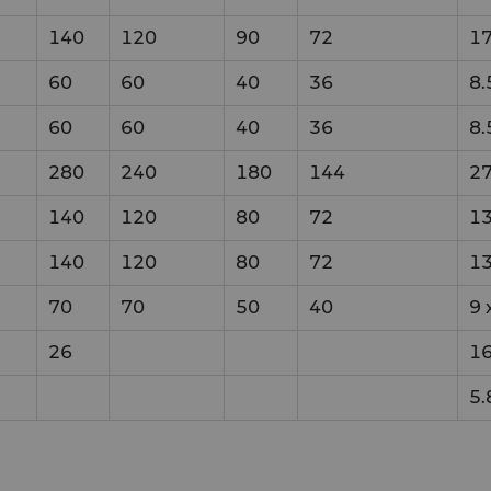
140
120
90
72
1
60
60
40
36
8.
60
60
40
36
8.
280
240
180
144
2
140
120
80
72
13
140
120
80
72
13
70
70
50
40
9
26
16
5.