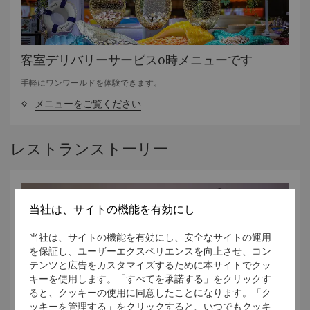
客室デリバリーサービス0時メニューです
手軽にワンワールドを体験できます。
メニューをご覧ください
レストランストーリー
当社は、サイトの機能を有効にし
当社は、サイトの機能を有効にし、安全なサイトの運用
を保証し、ユーザーエクスペリエンスを向上させ、コン
テンツと広告をカスタマイズするために本サイトでクッ
キーを使用します。「すべてを承諾する」をクリックす
ると、クッキーの使用に同意したことになります。「ク
ッキーを管理する」をクリックすると、いつでもクッキ