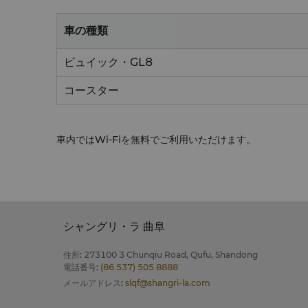
車の種類
ビュイック・GL8
コースター
車内ではWi-Fiを無料でご利用いただけます。
シャングリ・ラ 曲阜
住所
:
273100 3 Chunqiu Road, Qufu, Shandong
電話番号
:
(86 537) 505 8888
メールアドレス
:
slqf@shangri-la.com