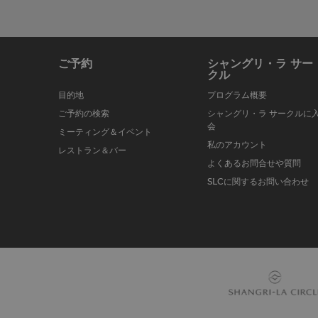
ご予約
シャングリ・ラ サー
クル
目的地
プログラム概要
ご予約の検索
シャングリ・ラ サークルに
会
ミーティング＆イベント
私のアカウント
レストラン＆バー
よくあるお問合せや質問
SLCに関するお問い合わせ