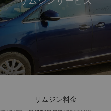
リムジンサービス
リムジン料金