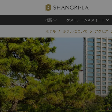
概要
ゲストルーム＆スイート
ホテル
ホテルについて
アクセス