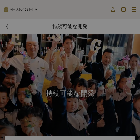



持続可能な開発
持続可能な開発