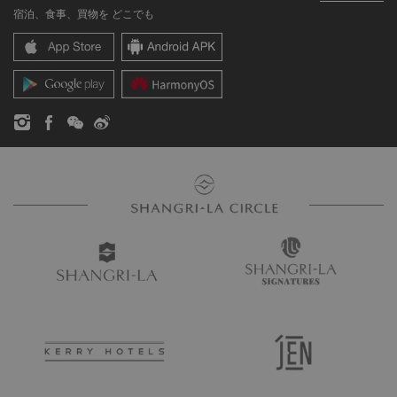
よくあるお問合せや質問
採用情報
宿泊、食事、買物を どこでも
シャングリ・ラ センター
SLCに関するお問い合わせ
企業の社会的責任
レジデンス
ニュース
お問い合わせ