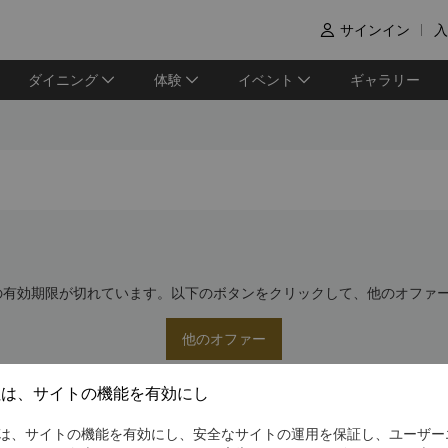
サインイン
入

ダイニング
体験
イベント
ギャラリー
の有効期限が切れています。以下のボタンをクリックして、他のオファ
他のオファー
社は、サイトの機能を有効にし
は、サイトの機能を有効にし、安全なサイトの運用を保証し、ユーザー