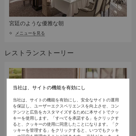
宮廷のような優雅な朝
メニューを見る
レストランストーリー
当社は、サイトの機能を有効にし
当社は、サイトの機能を有効にし、安全なサイトの運用
を保証し、ユーザーエクスペリエンスを向上させ、コン
テンツと広告をカスタマイズするために本サイトでクッ
キーを使用します。「すべてを承諾する」をクリックす
ると、クッキーの使用に同意したことになります。「ク
ッキーを管理する」をクリックすると、いつでもクッキ