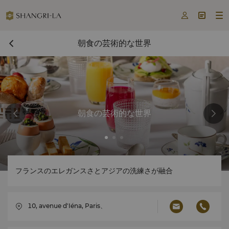



朝食の芸術的な世界
朝食の芸術的な世界
フランスのエレガンスさとアジアの洗練さが融合
10, avenue d'Iéna, Paris、