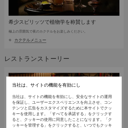
希少スピリッツで植物学を称賛します
極上の雰囲気で夜のカクテルをお楽しみください。
カクテルメニュー
レストランストーリー
当社は、サイトの機能を有効にし
当社は、サイトの機能を有効にし、安全なサイトの運用
を保証し、ユーザーエクスペリエンスを向上させ、コン
テンツと広告をカスタマイズするために本サイトでクッ
キーを使用します。「すべてを承諾する」をクリックす
ると、クッキーの使用に同意したことになります。「ク
ッキーを管理する」をクリックすると、いつでもクッキ