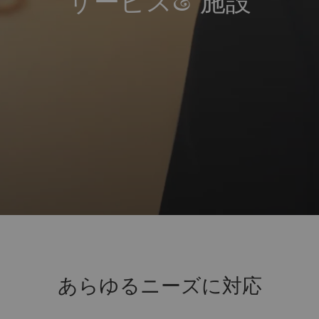
サービス& 施設
あらゆるニーズに対応