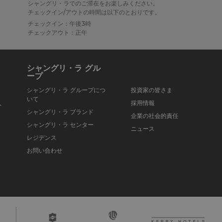
シャングリ・ラでのご滞在をお楽しみください。
チェックイン/アウトの時間は以下のとおりです。
チェックイン：午後3時
チェックアウト：正午
シャングリ・ラ グル
ープ
シャングリ・ラ グループにつ
投資家の皆さま
いて
入
採用情報
シャングリ・ラ ブランド
企業の社会的責任
シャングリ・ラ センター
ニュース
レジデンス
お問い合わせ