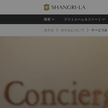
概要
ゲストルーム＆スイート
ホテル
ホテルについて
サービス&