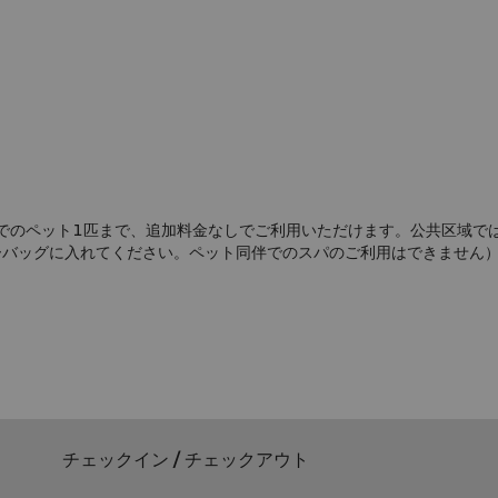
までのペット1匹まで、追加料金なしでご利用いただけます。公共区域
ーバッグに入れてください。ペット同伴でのスパのご利用はできません
チェックイン / チェックアウト