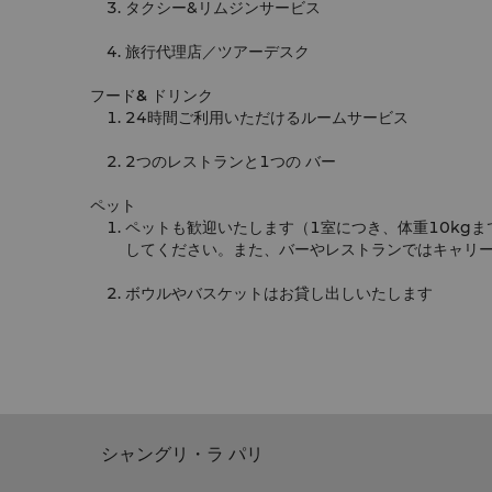
タクシー&リムジンサービス
旅行代理店／ツアーデスク
フード& ドリンク
24時間ご利用いただけるルームサービス
2つのレストランと1つの バー
ペット
ペットも歓迎いたします
（1室につき、体重10kg
してください。また、バーやレストランではキャリ
ボウルやバスケットはお貸し出しいたします
シャングリ・ラ パリ