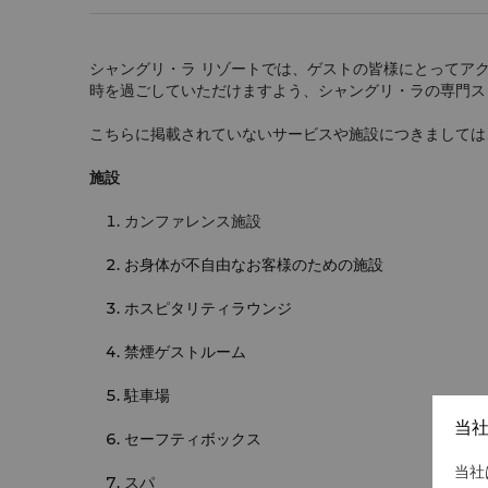
シャングリ・ラ リゾートでは、ゲストの皆様にとってア
時を過ごしていただけますよう、シャングリ・ラの専門ス
こちらに掲載されていないサービスや施設につきましては
施設
カンファレンス施設
お身体が不自由なお客様のための施設
ホスピタリティラウンジ
禁煙ゲストルーム
駐車場
当
セーフティボックス
当社
スパ