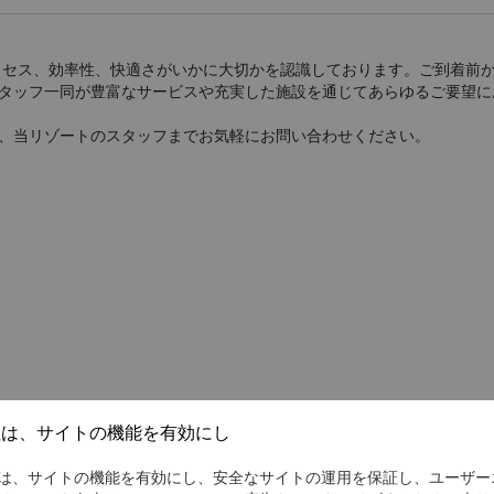
クセス、効率性、快適さがいかに大切かを認識しております。ご到着前
タッフ一同が豊富なサービスや充実した施設を通じてあらゆるご要望に
、当リゾートのスタッフまでお気軽にお問い合わせください。
社は、サイトの機能を有効にし
は、サイトの機能を有効にし、安全なサイトの運用を保証し、ユーザー