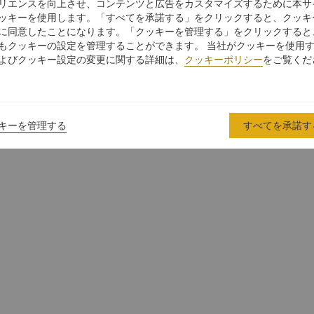
リエンスを向上させ、コンテンツと広告をカスタマイズするために本サ
ッキーを使用します。「すべてを承諾する」をクリックすると、クッキ
に同意したことになります。「クッキーを管理する」をクリックすると
もクッキーの設定を管理することができます。 当社がクッキーを使用
よびクッキー設定の変更に関する詳細は、
クッキーポリシー
をご覧くだ
ス
キーを管理する
すべてを承諾す