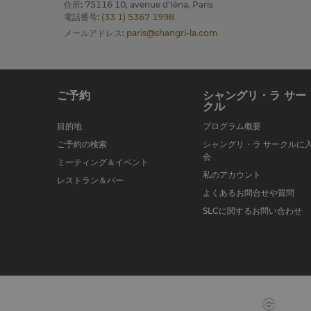
住所
:
75116 10, avenue d'Iéna, Paris
電話番号
:
(33 1) 5367 1998
メールアドレス
:
paris@shangri-la.com
ご予約
シャングリ・ラ サー
クル
目的地
プログラム概要
ご予約の検索
シャングリ・ラ サークルに
会
ミーティング＆イベント
私のアカウント
レストラン＆バー
よくあるお問合せや質問
SLCに関するお問い合わせ