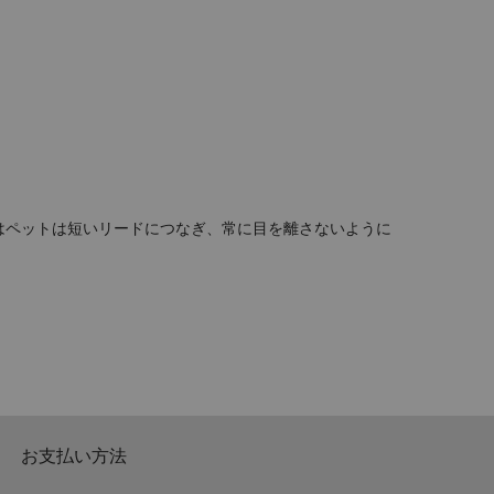
ではペットは短いリードにつなぎ、常に目を離さないように
）
お支払い方法