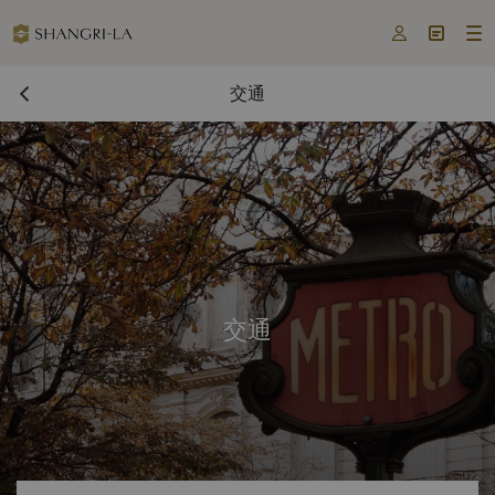



交通
交通