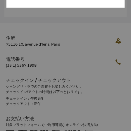
詳細は、コンシェルジュまでお問合せください。
住所
75116 10, avenue d'Iéna, Paris
電話番号
(33 1) 5367 1998
チェックイン / チェックアウト
シャングリ・ラでのご滞在をお楽しみください。
チェックイン/アウトの時間は以下のとおりです。
チェックイン：午後3時
チェックアウト：正午
お支払い方法
対象プラットフォームでご利用可能なオンライン決済方法: