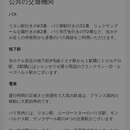
公共の交通機関
バス
リヨン駅行きの63番、パリ東駅行きの32番、リュクサンブ
ール公園行きの82番、パリ市庁舎行きの72番など、当ホテ
ル近くの停留所から多数のバス路線をご利用いただけます。
地下鉄
当ホテル至近の地下鉄9号線イエナ駅から１駅隣にトロカデロ
駅、2駅隣にはシャンゼリゼ通り周辺のフランクラン・D・ル
ーズベルト駅がございます。
電車
運行時間の正確さと快適性で人気の鉄道は、フランス国内の
移動に大変効率的です。
パリ市内には、リヨン駅、ユーロースターのパリ北駅、モン
パルナス駅、サンラザール駅の4つの主要駅がございます。