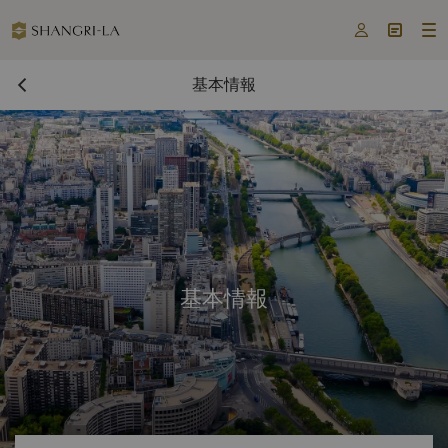



基本情報
基本情報