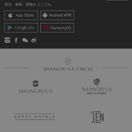
宿泊、食事、買物を どこでも
シャングリ・ラ センター
SLCに関するお問い合わせ
企業の社会的責任
レジデンス
ニュース
お問い合わせ