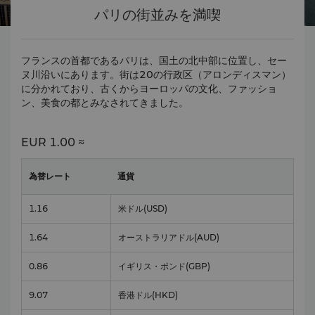
パリの街並みを満喫
フランスの首都であるパリは、国土の北中部に位置し、セー
ヌ川沿いにあります。街は20の行政区（アロンディスマン）
に分かれており、古くからヨーロッパの文化、ファッショ
ン、美食の都とみなされてきました。
EUR
1.00 ≈
為替レート
通貨
1.16
米ドル
(USD)
1.64
オーストラリアドル
(AUD)
0.86
イギリス・ポンド
(GBP)
9.07
香港ドル
(HKD)