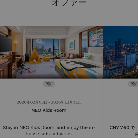
オファー
宿泊
宿泊
2026年02月05日
- 2026年12月31日
NEO Kids Room
Stay in NEO Kids Room, and enjoy the in-
CNY 760
house kids’ activities.