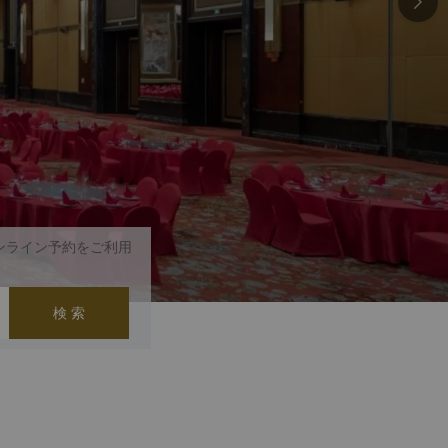
ンライン予約をご利用
検 索