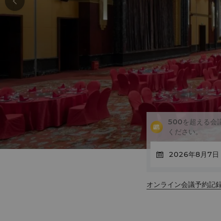
500を超える
ください。
オンライン会議予約記録