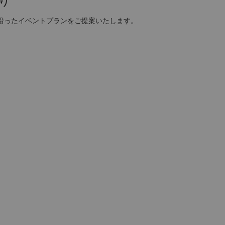
り
沿ったイベントプランをご提案いたします。