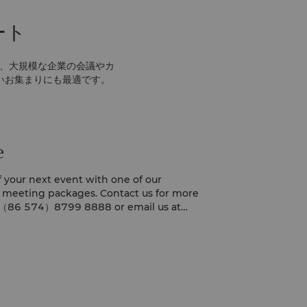
ート
は、大規模な企業の会議やカ
いお集まりにも最適です。
e
f your next event with one of our
d meeting packages. Contact us for more
g （86 574）8799 8888 or email us at
.com
.