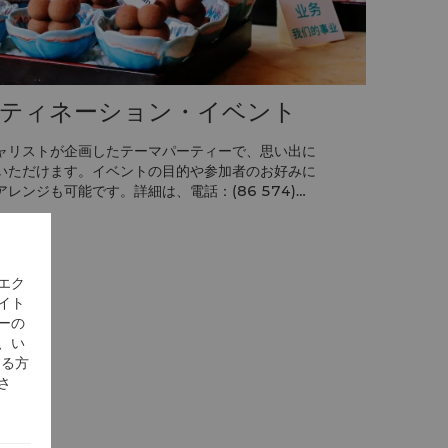
ティネーション・イベント
ャリストが企画したテーマパーティーで、思い出に
いただけます。イベントの目的や参加者のお好みに
レンジも可能です。詳細は、電話：(86 574)
せください。
エク
イト
ーの
、い
する方
さ