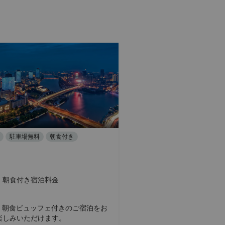
駐車場無料
朝食付き
朝食付き宿泊料金
 で、朝食ビュッフェ付きのご宿泊をお
楽しみいただけます。