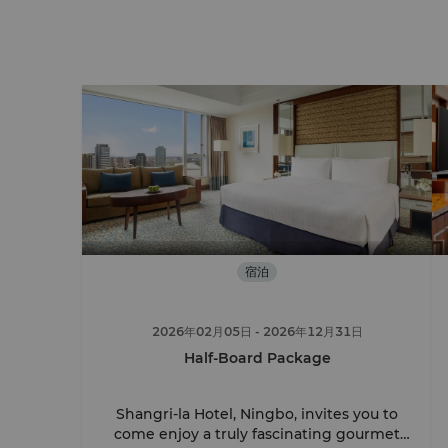
宿泊
2026年02月05日
- 2026年12月31日
Half-Board Package
Shangri-la Hotel, Ningbo, invites you to
come enjoy a truly fascinating gourmet