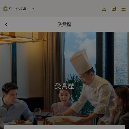



受賞歴
受賞歴