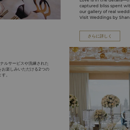
Love is in the details—t
captured bliss spent wi
our gallery of real wedd
Visit Weddings by Shan
さらに詳しく
ソナルサービスや洗練された
をお楽しみいただける2つの
ます。