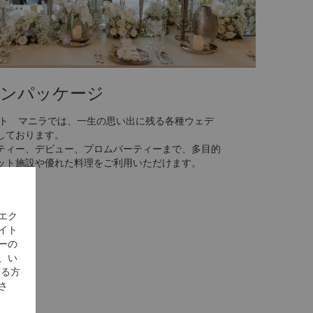
ンパッケージ
ート マニラでは、一生の思い出に残る各種ウェデ
しております。
ティー、デビュー、プロムパーティーまで、多目的
ット施設や優れた料理をご利用いただけます。
エク
イト
ーの
、い
する方
さ