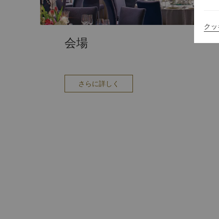
クッ
会場
さらに詳しく