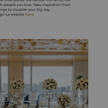
he little quirks, the candid moments, the
th people you love. Take inspiration from
ings to visualize your big day.
gri-La website
here
.