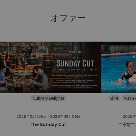
オファー
Culinary Delights
宿泊
祝祭イ
2026年05月05日
- 2026年09月06日
2026
The Sunday Cut
ご家族で