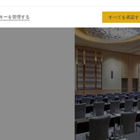
キーを管理する
すべてを承諾す