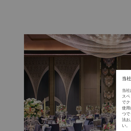
当
当社
スペ
でク
使用
つで
法お
い。