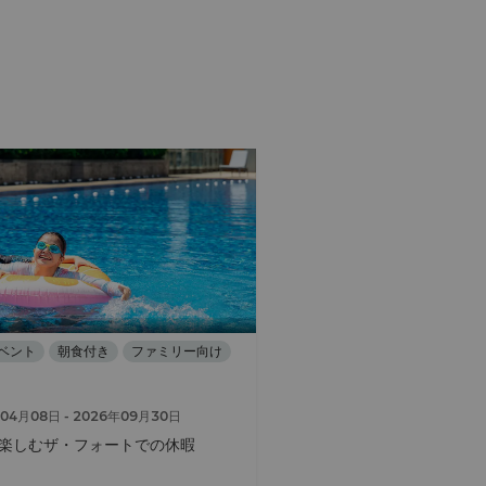
ベント
朝食付き
ファミリー向け
年04月08日
- 2026年09月30日
楽しむザ・フォートでの休暇