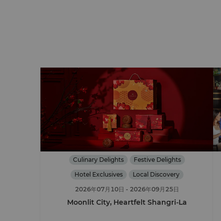
Culinary Delights
Festive Delights
Hotel Exclusives
Local Discovery
2026年07月10日
- 2026年09月25日
Moonlit City, Heartfelt Shangri-La