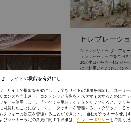
セレブレーショ
シャングリ・ラ ザ・フォ
ィングパッケージをご用意
お誕生日からお子様のパー
にご利用いただけるバンケ
社は、サイトの機能を有効にし
さらに詳しく
は、サイトの機能を有効にし、安全なサイトの運用を保証し、ユーザー
リエンスを向上させ、コンテンツと広告をカスタマイズするために本サ
ッキーを使用します。「すべてを承諾する」をクリックすると、クッキ
に同意したことになります。「クッキーを管理する」をクリックすると
もクッキーの設定を管理することができます。 当社がクッキーを使用
よびクッキー設定の変更に関する詳細は、
クッキーポリシー
をご覧くだ