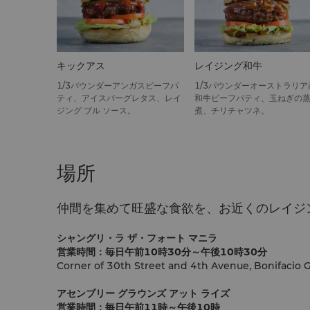
キックアス
レイジング和牛
1/3パウンダーアンガスビーフパ
1/3パウンダーオーストラリア
ティ、アイスバーグレタス、レイ
和牛ビーフパティ、玉ねぎの
ジング ブル ソース。
煮、チリチャツネ。
場所
仲間を集めて旺盛な食欲を、お近くのレイジン
シャングリ・ラ ザ・フォート マニラ
営業時間：毎日午前10時30分～午後10時30分
Corner of 30th Street and 4th Avenue, Bonifacio Gl
アセンブリー グラウンズ アット ライズ
営業時間：毎日午前11時～午後10時