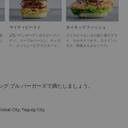
マイティビースト
ネイキッドフィッシュ
産
1/3パウンダーアンガスビーフパ
クリスピーなハタの切り身のフラ
蒸し
ティ、メープルベーコン、チェダ
イ、サルサクリオラ、ロメインレ
ー、スパイシービアマスタード。
タス、和風タルタルソース。
グ ブル バーガーズで満たしましょう。
obal City, Taguig City