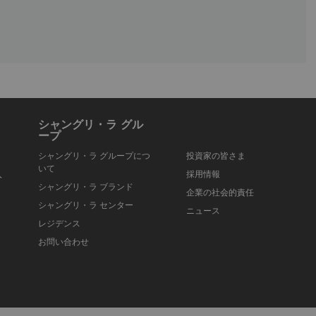
シャングリ・ラ グル
ープ
シャングリ・ラ グループにつ
投資家の皆さま
いて
入
採用情報
シャングリ・ラ ブランド
企業の社会的責任
シャングリ・ラ センター
ニュース
レジデンス
お問い合わせ