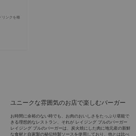
ドリンクを種
ユニークな雰囲気のお店で楽しむバーガー
お時間に余裕のない時でも、お肉のおいしさをたっぷり堪能で
きる理想的なレストラン、それが レイジング ブルのバーガー
レイジング ブルのバーガーは、炭火焼にした肉に地元産の新鮮
な食材と自家製の秘伝特製ソースを使用しており、他とは比べ