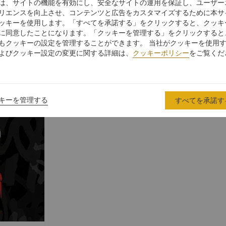
は、サイトの機能を有効にし、安全なサイトの運用を保証し、ユーザー
リエンスを向上させ、コンテンツと広告をカスタマイズするために本サ
ッキーを使用します。「すべてを承諾する」をクリックすると、クッキ
に同意したことになります。「クッキーを管理する」をクリックすると
もクッキーの設定を管理することができます。 当社がクッキーを使用
よびクッキー設定の変更に関する詳細は、
クッキーポリシー
をご覧くだ
から作り出したバーガーを提供するレイジング ブル バーガーズ。ジ
キーを管理する
すべてを承諾す