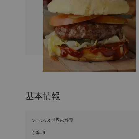
基本情報
ジャンル
:
世界の料理
予算
:
$