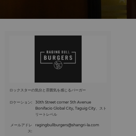
ロックスターの気分と雰囲気を感じるバーガー
ロケーション
:
30th Street corner 5th Avenue
Bonifacio Global City, Taguig City、スト
リートレベル
メールアドレ
ragingbullburgers@shangri-la.com
ス
: