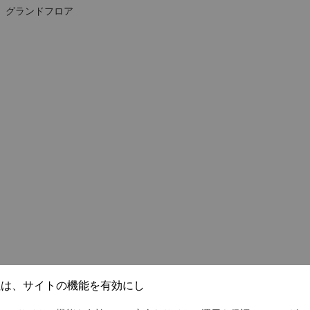
 City、グランドフロア
社は、サイトの機能を有効にし