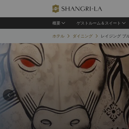
概要
ゲストルーム＆スイート
ホテル
ダイニング
レイジング ブ