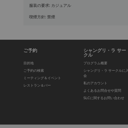
服装の要求
:
カジュアル
喫煙方針
:
禁煙
ご予約
シャングリ・ラ サー
クル
目的地
プログラム概要
ご予約の検索
シャングリ・ラ サークルに
会
ミーティング＆イベント
私のアカウント
レストラン＆バー
よくあるお問合せや質問
SLCに関するお問い合わせ